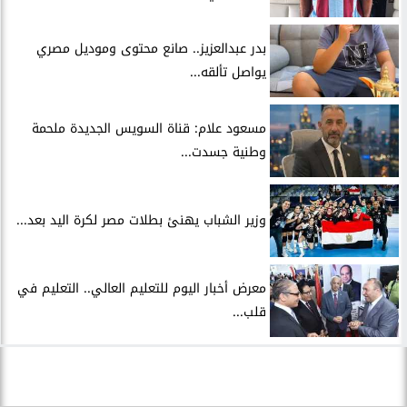
بدر عبدالعزيز.. صانع محتوى وموديل مصري
يواصل تألقه...
مسعود علام: قناة السويس الجديدة ملحمة
وطنية جسدت...
وزير الشباب يهنئ بطلات مصر لكرة اليد بعد...
معرض أخبار اليوم للتعليم العالي.. التعليم في
قلب...