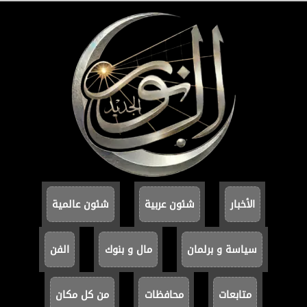
الأخبار
شئون عربية
شئون عالمية
سياسة و برلمان
مال و بنوك
الفن
متابعات
محافظات
من كل مكان