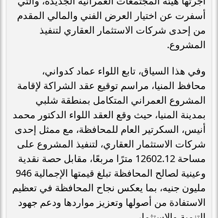
أجرتها هيئة المجتمعات العمرانية الجديدة، والتي
أسفرت عن اختيار العرض الفني والمالي المقدم
من إحدى شركات الاستثمار العقاري لتنفيذ
المشروع.
وفي هذا السياق، تابع اللواء عماد كدواني،
محافظ المنيا، مراسم توقيع عقد الشراكة لإقامة
المشروع العمراني المتكامل بمنطقة شلبي
بمدينة المنيا، حيث وقع العقد اللواء الدكتور محمد
أنيس، السكرتير العام للمحافظة، مع ممثل إحدى
شركات الاستثمار العقاري، لتنفيذ المشروع على
مساحة 12602.12 مترًا مربعًا، مقابل حصة نقدية
وعينية لصالح المحافظة تبلغ قيمتها الإجمالية 946
مليون جنيه، بما يعكس نجاح المحافظة في تعظيم
الاستفادة من أصولها وتعزيز مواردها ودعم جهود
التنمية والاستثمار.