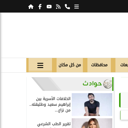
عات
محافظات
من كل مكان
حوادث
الخلافات الأسرية بين
إبراهيم سعيد وطليقته..
من نزاع...
تقرير الطب الشرعي