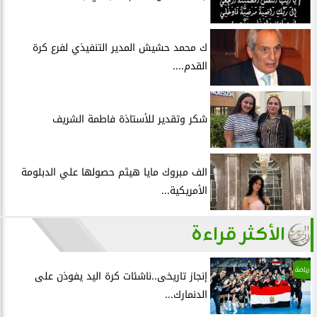
ك محمد حشيش المدير التنفيذي لفرع كرة
القدم....
شكر وتقدير للأستاذة فاطمة الشريف
الف مبروك مايا هيثم حصولها علي الدبلومة
الأمريكية...
الأكثر قراءة
رياضة
إنجاز تاريخى..ناشئات كرة اليد يفوذن على
الدنمارك...