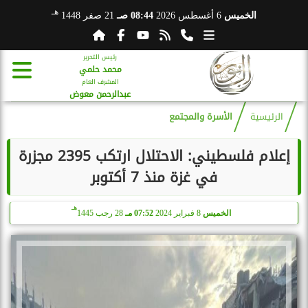
هـ
الخميس
6 أغسطس 2026
08:44 صـ
21 صفر 1448
رئيس التحرير
محمد حلمي
المشرف العام
عبدالرحمن معوض
الرئيسية
الأسرة والمجتمع
إعلام فلسطيني: الاحتلال ارتكب 2395 مجزرة
في غزة منذ 7 أكتوبر
هـ
الخميس
8 فبراير 2024
07:52 مـ
28 رجب 1445