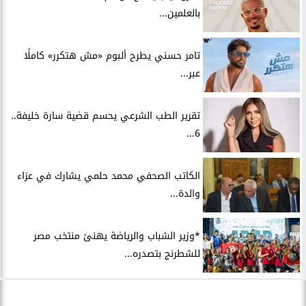
بالعلمين...
تامر حسني يطرح ألبوم «مش هتكرر» كاملًا
عبر...
تقرير الطب الشرعي يحسم قضية سارة خليفة..
6...
الكاتب الصحفي محمد حلمي يشارك في عزاء
والدة...
*وزير الشباب والرياضة يهنئ منتخب مصر
للشطرنج بتصدره...