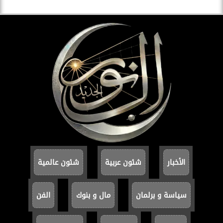
الأخبار
شئون عربية
شئون عالمية
سياسة و برلمان
مال و بنوك
الفن