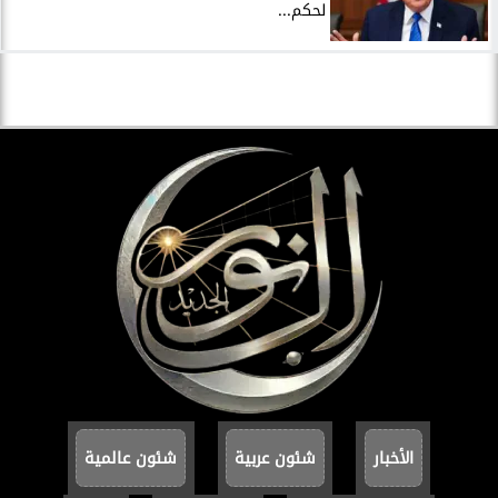
لحكم...
الأخبار
شئون عربية
شئون عالمية