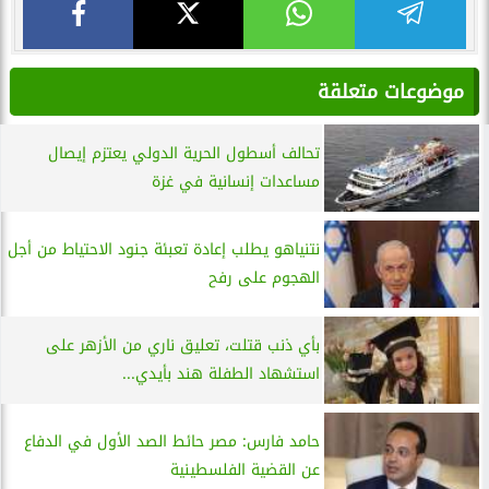
موضوعات متعلقة
تحالف أسطول الحرية الدولي يعتزم إيصال
مساعدات إنسانية في غزة
نتنياهو يطلب إعادة تعبئة جنود الاحتياط من أجل
الهجوم على رفح
بأي ذنب قتلت، تعليق ناري من الأزهر على
استشهاد الطفلة هند بأيدي...
حامد فارس: مصر حائط الصد الأول في الدفاع
عن القضية الفلسطينية