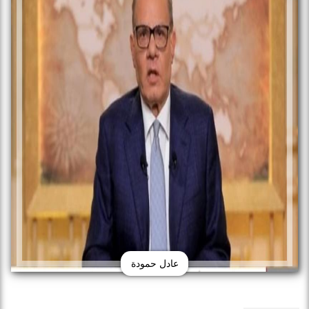
عادل حمودة