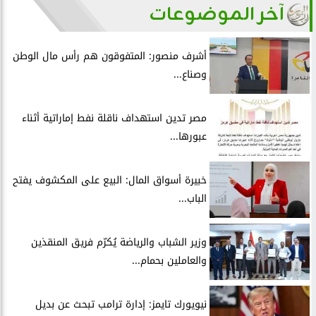
آخر الموضوعات
أشرف منصور: المتفوقون هم رأس مال الوطن
وصناع...
مصر تدين استهداف ناقلة نفط إماراتية أثناء
عبورها...
خبيرة أسواق المال: البيع على المكشوف يفتح
الباب...
وزير الشباب والرياضة يُكرّم فريق المنقذين
والعاملين بحمام...
نيويورك تايمز: إدارة ترامب تبحث عن بديل