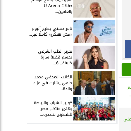
حفلات U Arena
بالعلمين...
تامر حسني يطرح ألبوم
«مش هتكرر» كاملًا عبر...
تقرير الطب الشرعي
يحسم قضية سارة
خليفة.. 6...
الكاتب الصحفي محمد
حلمي يشارك في عزاء
م
والدة...
.
*وزير الشباب والرياضة
يهنئ منتخب مصر
للشطرنج بتصدره...
على