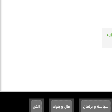
راء
سياسة و برلمان
مال و بنوك
الفن