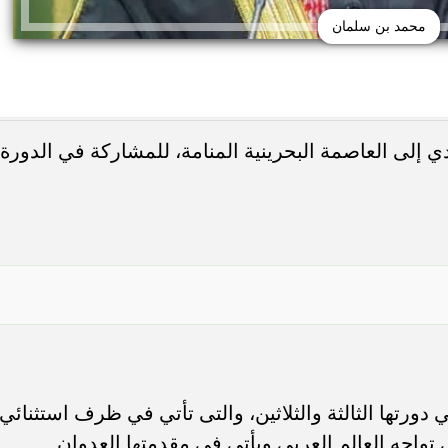
محمد بن سلمان
إلى العاصمة البحرينية المنامة، للمشاركة في الدورة
دورتها الثالثة والثلاثين، والتى تأتي في ظرف استثنائي
 تواجه العالم العربي ويأتي في مقدمتها العدوان