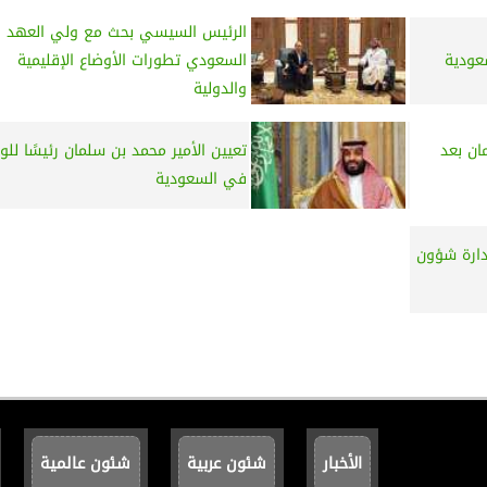
الرئيس السيسي بحث مع ولي العهد
عودية
السعودي تطورات الأوضاع الإقليمية
والدولية
ان بعد
تعيين الأمير محمد بن سلمان رئيسًا للوز
في السعودية
دارة شؤون
الأخبار
شئون عربية
شئون عالمية