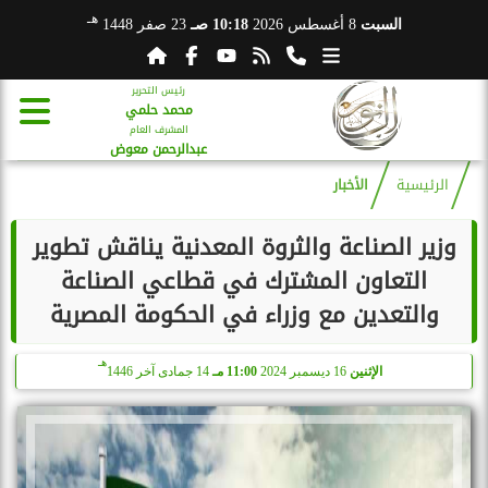
هـ
السبت
8 أغسطس 2026
10:18 صـ
23 صفر 1448
رئيس التحرير
محمد حلمي
المشرف العام
عبدالرحمن معوض
الرئيسية
الأخبار
وزير الصناعة والثروة المعدنية يناقش تطوير
التعاون المشترك في قطاعي الصناعة
والتعدين مع وزراء في الحكومة المصرية
هـ
الإثنين
16 ديسمبر 2024
11:00 مـ
14 جمادى آخر 1446