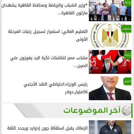
رياضة
*وزير الشباب والرياضة ومحافظ القاهرة يشهدان
مارثون القاهرة...
متابعات
التعليم العالي: استمرار تسجيل رغبات المرحلة
الأولى
رياضة
منتخب مصر للناشئات لكرة اليد يفوزون علي
الصين...
الأخبار
رئيس الوزراء:احتياطي النقد الأجنبي
56مليار.دولار
آخر الموضوعات
الزمالك يقبل استقالة جون إدوارد ويجدد الثقة