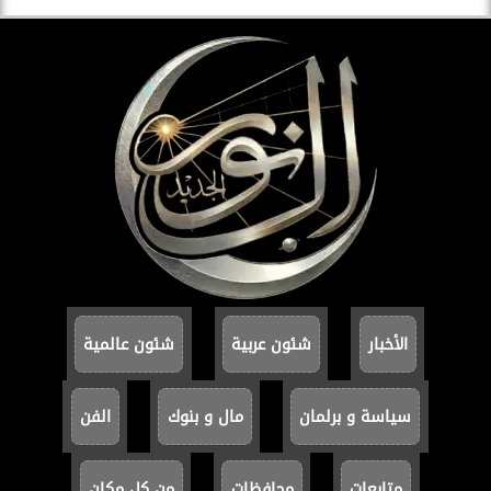
الأخبار
شئون عربية
شئون عالمية
سياسة و برلمان
مال و بنوك
الفن
متابعات
محافظات
من كل مكان