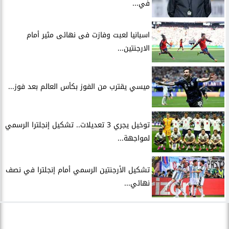
في...
اسبانيا لعبت وفازت فى نهائى مثير أمام
الارجنتين...
ميسي يقترب من الفوز بكأس العالم بعد فوز...
توخيل يجري 3 تعديلات.. تشكيل إنجلترا الرسمي
لمواجهة...
تشكيل الأرجنتين الرسمي أمام إنجلترا في نصف
نهائي...