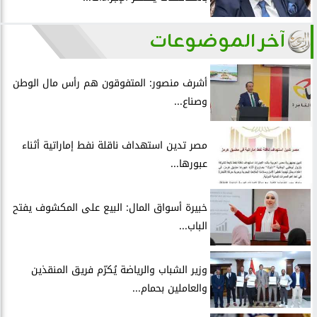
آخر الموضوعات
أشرف منصور: المتفوقون هم رأس مال الوطن
وصناع...
مصر تدين استهداف ناقلة نفط إماراتية أثناء
عبورها...
خبيرة أسواق المال: البيع على المكشوف يفتح
الباب...
وزير الشباب والرياضة يُكرّم فريق المنقذين
والعاملين بحمام...