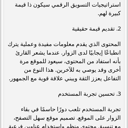
استراتيجيات التسويق الرقمي سيكون ذا قيمة
كبيرة لهم.
2. تقديم قيمة حقيقية
المحتوى الذي يقدم معلومات مفيدة وعملية يترك
انطباعًا إيجابيًا لدى الزوار. عندما يشعر القارئ
بأنه استفاد من المحتوى، سيعود للموقع مرة
أخرى وقد يوصي به للآخرين. هذا النوع من
التفاعل يعزز الثقة ويبني علاقة قوية مع الجمهور.
3. تحسين تجربة المستخدم
تجربة المستخدم تلعب دورًا حاسمًا في بقاء
الزوار على الموقع. تصميم موقع سهل التصفح،
مع تنسيق محتوى منظم واستخدام عناوين فرعية