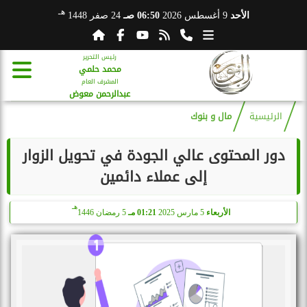
هـ
الأحد
9 أغسطس 2026
06:50 صـ
24 صفر 1448
رئيس التحرير
محمد حلمي
المشرف العام
عبدالرحمن معوض
الرئيسية
مال و بنوك
دور المحتوى عالي الجودة في تحويل الزوار
إلى عملاء دائمين
هـ
الأربعاء
5 مارس 2025
01:21 مـ
5 رمضان 1446