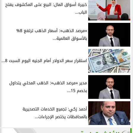
خبيرة أسواق المال: البيع على المكشوف يفتح
الباب...
«مرصد الذهب»: أسعار الذهب ترتفع 8%
بالأسواق العالمية...
استقرار سعر الدولار أمام الجنيه اليوم السبت 8...
مدير «مرصد الذهب»: الذهب المحلي يتداول
بخصم 15...
أحمد زكي: تجميع الخدمات التصديرية
بالمحافظات يختصر الإجراءات...