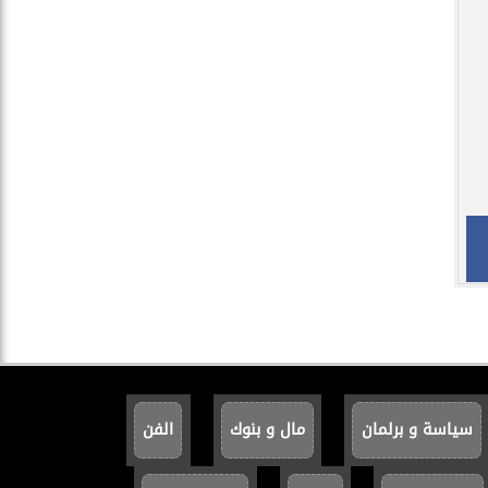
سياسة و برلمان
مال و بنوك
الفن