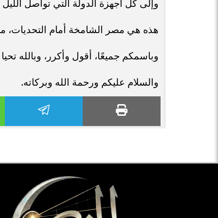
وإلى كل أجهزة الدولة التي تواصل الليل ب
هذه هي مصر الشامخة أمام التحديات، مصر ا
وباسمكم جميعًا، أقول وأكرر، وبالله تح
والسلام عليكم ورحمة الله وبركاته.