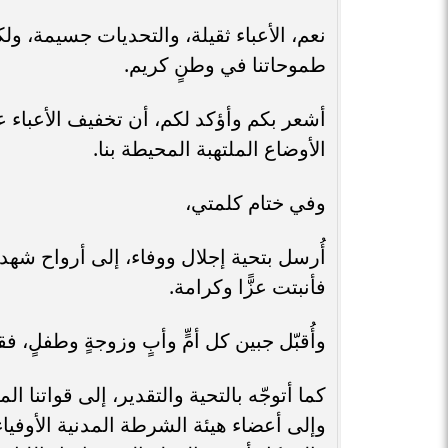
نعم، الأعباء ثقيلة، والتحديات جسيمة، ولكن
طموحاتنا في وطنٍ كريم.
أشعر بكم وأؤكد لكم، أن تخفيف الأعباء 
الأوضاع الملتهبة المحيطة بنا.
وفي ختام كلمتي،
أُرسل بتحية إجلال ووفاء، إلى أرواح شهدائ
فأنبتت عزًّا وكرامة.
وأُقبّل جبين كل أمٍّ وأبٍ وزوجةٍ وطفلٍ، 
كما أتوجّه بالتحية والتقدير، إلى قواتنا
وإلى أعضاء هيئة الشرطة المدنية الأوفيا