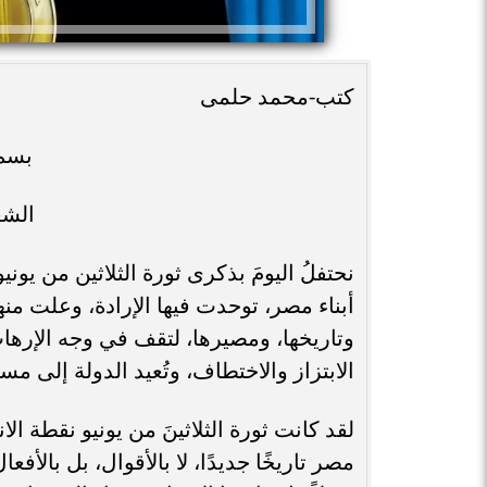
كتب-محمد حلمى
بسم 
الشع
نحتفلُ اليومَ بذكرى ثورة الثلاثين من يو
أبناء مصر، توحدت فيها الإرادة، وعلت من
وتاريخها، ومصيرها، لتقف في وجه الإر
الابتزاز والاختطاف، وتُعيد الدولة إلى مس
مصر تاريخًا جديدًا، لا بالأقوال، بل بالأ