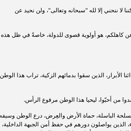
نا لا ننحني إلا لله "سبحانه وتعالى"، ولن نحيد عن
عن كاهلكم، هو أولوية قصوى للدولة، خاصةً في ظل هذه
نا الأبرار، الذين سقوا بدمائهم الزكية، تراب هذا الوطن،
فقدوا من أحبّوا، ليحيا هذا الوطن مرفوع الرأس.
 المسلحة الباسلة، حماة الأرض والعِرض، درع الوطن وسيفه
ء، الذين يواصلون دورهم في حفظ أمن الجبهة الداخلية،