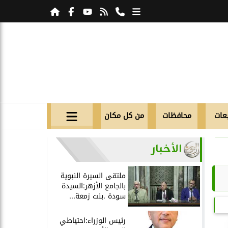
عات
محافظات
من كل مكان
الأخبار
ملتقى السيرة النبوية
بالجامع الأزهر:السيدة
سودة .بنت زمعة...
رئيس الوزراء:احتياطي