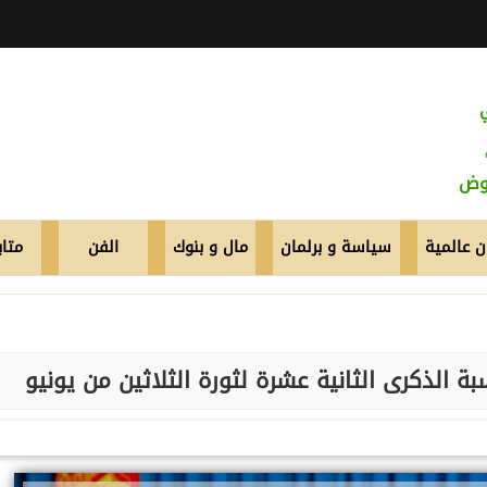
عوض
 عالمية
سياسة و برلمان
مال و بنوك
الفن
متاب
الذكرى الثانية عشرة لثورة الثلاثين من يونيو