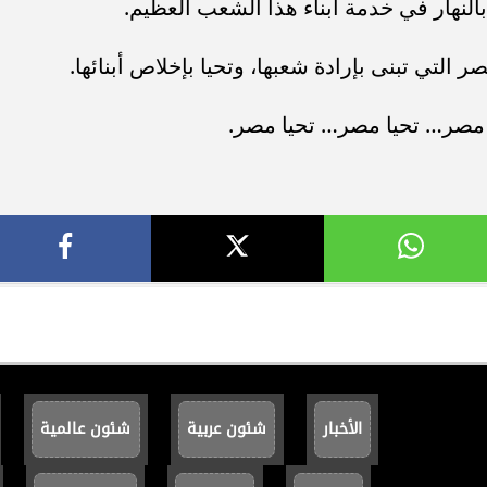
النهار في خدمة أبناء هذا الشعب العظيم.
لتي تبنى بإرادة شعبها، وتحيا بإخلاص أبنائها.
يا مصر… تحيا مصر… تحيا مصر.
الأخبار
شئون عربية
شئون عالمية