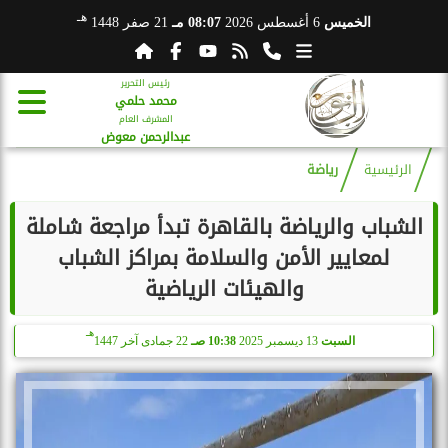
هـ
الخميس
6 أغسطس 2026
08:07 مـ
21 صفر 1448
رئيس التحرير
محمد حلمي
المشرف العام
عبدالرحمن معوض
الرئيسية
رياضة
الشباب والرياضة بالقاهرة تبدأ مراجعة شاملة
لمعايير الأمن والسلامة بمراكز الشباب
والهيئات الرياضية
هـ
السبت
13 ديسمبر 2025
10:38 صـ
22 جمادى آخر 1447