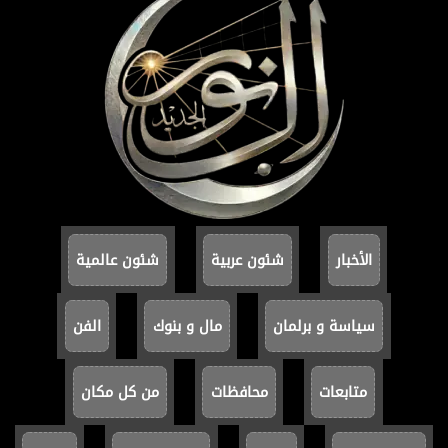
الأخبار
شئون عربية
شئون عالمية
سياسة و برلمان
مال و بنوك
الفن
متابعات
محافظات
من كل مكان