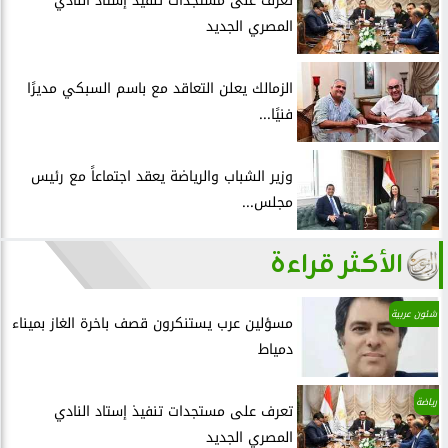
تعرف على مستجدات تنفيذ إستاد النادي
المصري الجديد
الزمالك يعلن التعاقد مع باسم السبكي مديرًا
فنيًا...
وزير الشباب والرياضة يعقد اجتماعاً مع رئيس
مجلس...
الأكثر قراءة
شئون عربية
مسؤلين عرب يستنكرون قصف باخرة الغاز بميناء
دمياط
رياضة
تعرف على مستجدات تنفيذ إستاد النادي
المصري الجديد