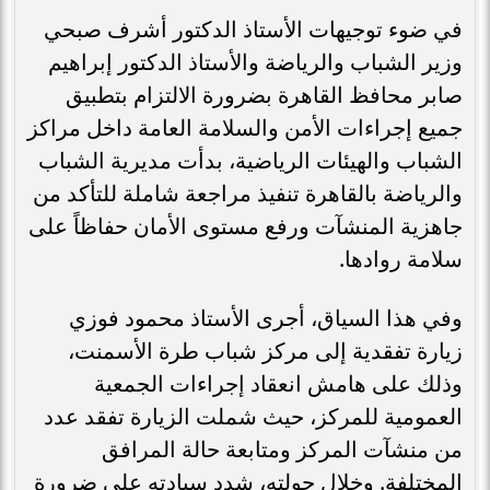
في ضوء توجيهات الأستاذ الدكتور أشرف صبحي
وزير الشباب والرياضة والأستاذ الدكتور إبراهيم
صابر محافظ القاهرة بضرورة الالتزام بتطبيق
جميع إجراءات الأمن والسلامة العامة داخل مراكز
الشباب والهيئات الرياضية، بدأت مديرية الشباب
والرياضة بالقاهرة تنفيذ مراجعة شاملة للتأكد من
جاهزية المنشآت ورفع مستوى الأمان حفاظاً على
سلامة روادها.
وفي هذا السياق، أجرى الأستاذ محمود فوزي
زيارة تفقدية إلى مركز شباب طرة الأسمنت،
وذلك على هامش انعقاد إجراءات الجمعية
العمومية للمركز، حيث شملت الزيارة تفقد عدد
من منشآت المركز ومتابعة حالة المرافق
المختلفة. وخلال جولته، شدد سيادته على ضرورة