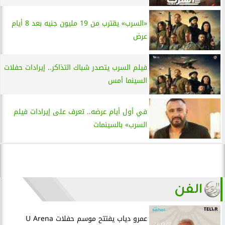
«السرب» يقترب من 19 مليون جنيه بعد 8 أيام
عرض
فيلم السرب يتصدر شباك التذاكر.. إيرادات حفلات
السينما أمس
في أول أيام عرضه.. تعرف على إيرادات فيلم
السرب» بالسينمات
الفن
عمرو دياب يفتتح موسم حفلات U Arena