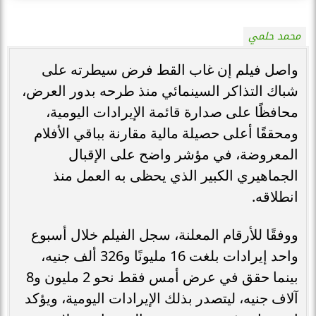
محمد حلمي
واصل فيلم إن غاب القط فرض سيطرته على
شباك التذاكر السينمائي منذ طرحه بدور العرض،
محافظًا على صدارة قائمة الإيرادات اليومية،
ومحققًا أعلى حصيلة مالية مقارنة بباقي الأفلام
المعروضة، في مؤشر واضح على الإقبال
الجماهيري الكبير الذي يحظى به العمل منذ
انطلاقه.
ووفقًا للأرقام المعلنة، سجل الفيلم خلال أسبوع
واحد إيرادات بلغت 16 مليونًا و326 ألف جنيه،
بينما حقق في عرض أمس فقط نحو 2 مليون و8
آلاف جنيه، ليتصدر بذلك الإيرادات اليومية، ويؤكد