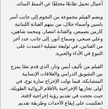
أعمال تحمل طابعًا مختلفًا عن النمط السائد.
ويضم الفيلم مجموعة من النجوم إلى جانب آسر
ياسين وأسماء جلال، من بينهم الفنانة اللبنانية
كارمن بصيبص، والفنانة انتصار، ومحمد شاهين،
وعلي صبحي، وسماح أنور، إلى جانب عدد آخر
من الفنانين، في توليفة تمثيلية اعتمدت على
التنوع في الأداء والخبرة.
الفيلم من تأليف أيمن وتار، الذي قدم نصًا يمزج
بين التشويق الدرامي والعلاقات الإنسانية
المتشابكة، فيما تولت الإخراج سارة نوح، في
أولى تجاربها الإخراجية بالأفلام الروائية الطويلة،
حيث نجحت في تقديم رؤية إخراجية لافتة،
انعكست على إيقاع الأحداث وطريقة تقديم