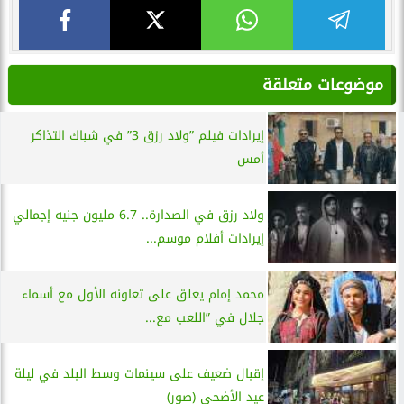
موضوعات متعلقة
إيرادات فيلم ”ولاد رزق 3” في شباك التذاكر
أمس
ولاد رزق في الصدارة.. 6.7 مليون جنيه إجمالي
إيرادات أفلام موسم...
محمد إمام يعلق على تعاونه الأول مع أسماء
جلال في ”اللعب مع...
إقبال ضعيف على سينمات وسط البلد في ليلة
عيد الأضحى (صور)