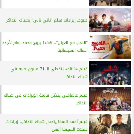
هبوط إيرادات فيلم ”تاني تاني” بشباك التذاكر
”اللعب مع العيال”.. هكذا يروج محمد إمام لأجدد
أعماله السينمائية
فيلم «شقو» يتخطى الـ 71 مليون جنيه في
شباك التذاكر
فيلم عالماشي يتذيل قائمة الإيرادات في شباك
التذاكر
فيلم أحمد السقا يتصدر شباك التذاكر.. إيرادات
حفلات السينما أمس