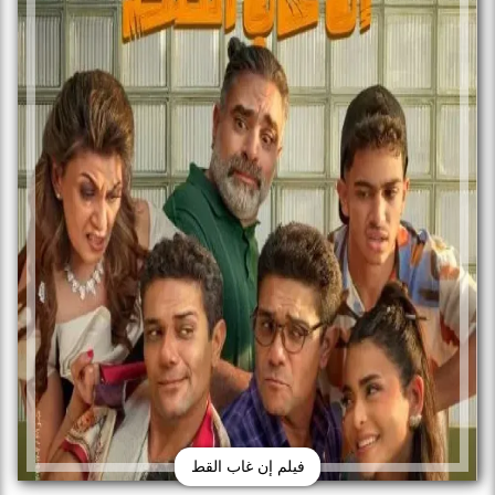
فيلم إن غاب القط