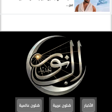
عبر...
الأخبار
شئون عربية
شئون عالمية