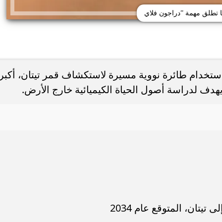
ا تطلق مهمة ”دراجون فلاي
ستخدام طائرة نووية مسيرة لاستكشاف قمر تيتان، أكبر
 لدراسة أصول الحياة الكيميائية خارج الأرض.