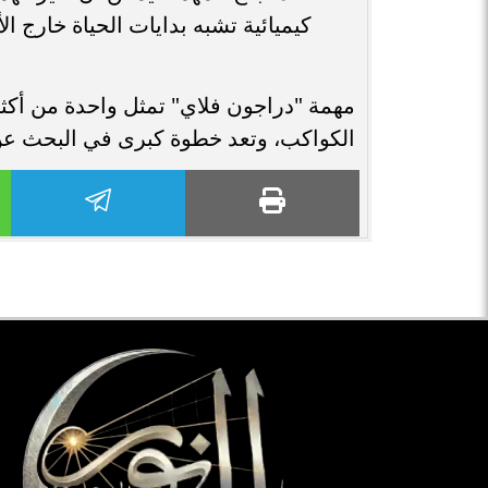
كيميائية تشبه بدايات الحياة خارج ا
مهمة "دراجون فلاي" تمثل واحدة من أكث
الكواكب، وتعد خطوة كبرى في البحث عن