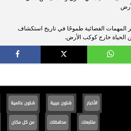
لأرض
ر المهمات الفضائية طموحًا في تاريخ استكشاف
 الحياة خارج كوكب الأرض.
الأخبار
شئون عربية
شئون عالمية
متابعات
محافظات
من كل مكان