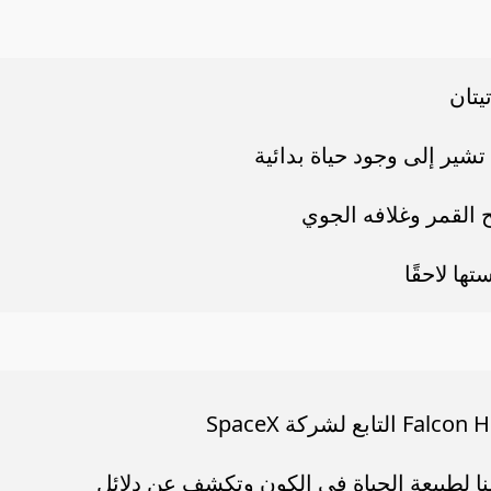
يتان
 تشير إلى وجود حياة بدائية
 القمر وغلافه الجوي
ها لاحقًا
نا لطبيعة الحياة في الكون وتكشف عن دلائل