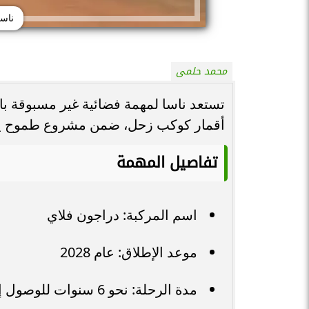
ناس
محمد حلمى
تستعد ناسا لمهمة فضائية غير مسبوقة با
أقمار كوكب زحل، ضمن مشروع طموح يهدف
تفاصيل المهمة
اسم المركبة: دراجون فلاي
موعد الإطلاق: عام 2028
مدة الرحلة: نحو 6 سنوات للوصول إلى تيتان، المتوقع عام 2034