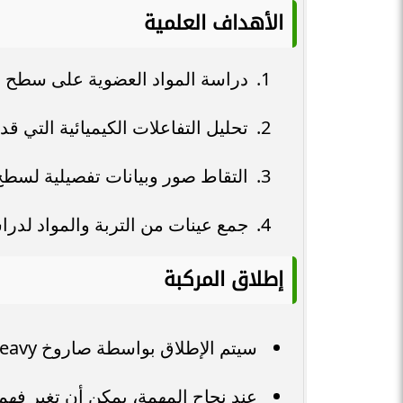
الأهداف العلمية
دراسة المواد العضوية على سطح ت
تحليل التفاعلات الكيميائية التي قد
التقاط صور وبيانات تفصيلية لسطح
جمع عينات من التربة والمواد لدراست
إطلاق المركبة
سيتم الإطلاق بواسطة صاروخ Falcon Heavy التابع لشركة SpaceX
عند نجاح المهمة، يمكن أن تغير فهم