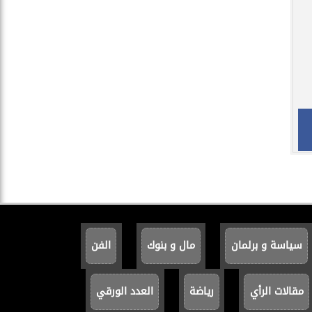
سياسة و برلمان
مال و بنوك
الفن
مقالات الرأي
رياضة
العدد الورقي