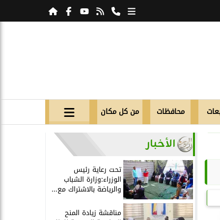
عات
محافظات
من كل مكان
الأخبار
تحت رعاية رئيس
الوزراء:وزارة الشباب
والرياضة بالاشتراك مع...
مناقشة زيادة المنح