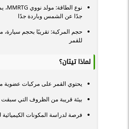
نوع ا
جدًا عن الشمس وباردة جدًا
للقمر
لماذا تيتان؟
يحتوي القمر على مركبات عضوية معق
بيئة قريبة من الظروف التي سبقت 
فرصة لدراسة المكونات الكيميائية للح