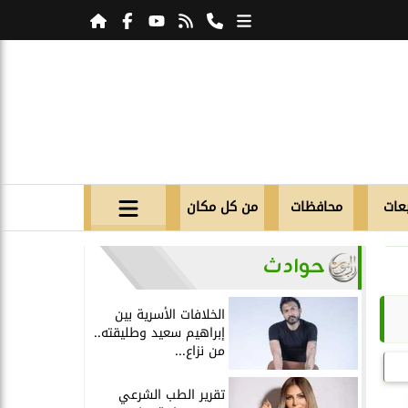
عات
محافظات
من كل مكان
حوادث
الخلافات الأسرية بين
إبراهيم سعيد وطليقته..
من نزاع...
تقرير الطب الشرعي