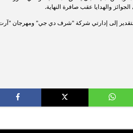
لجوائز والهدايا عقب صافرة النهاية.
التقدير إلى إدارتي شركة "شرف دي جي" ومهرجان "آرت