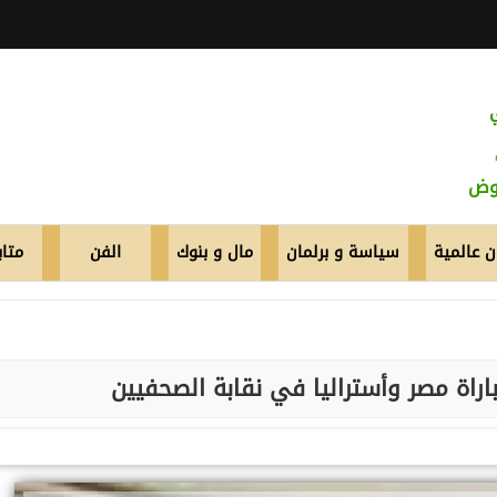
عوض
 عالمية
سياسة و برلمان
مال و بنوك
الفن
متاب
راة مصر وأستراليا في نقابة الصحفيين