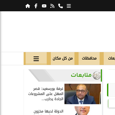
عات
محافظات
من كل مكان
متابعات
غرفة بورسعيد: قصر
المهل على المشروعات
الجادة يحارب...
الدولة لديها مخزون