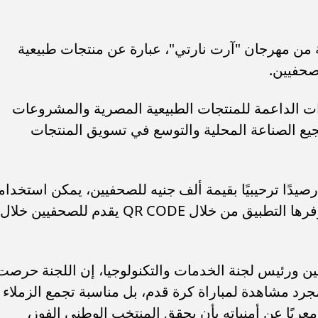
وزيع 20 هدية مقدمة من مهرجان "آرت نارتي"، عبارة عن منتجات طبيعية
حفيين.
ات الداعمة للمنتجات الطبيعية المصرية والمشروعات
يع الصناعة المحلية والتوسع في تسويق المنتجات
صيدًا ترحيبيًا بقيمة ألف جنيه للصحفيين، يمكن استخدام
للاستفادة من الخدمات والعروض التي يوفرها التطبيق من خلال QR CODE يقدم للصحفيين خلال
ين ورئيس لجنة الخدمات والتكنولوجيا، إن اللجنة حرصت
جرد مشاهدة لمباراة كرة قدم، بل مناسبة تجمع الزملاء
ربًا عن أمنياته بأن يحقق المنتخب الوطني الفوز،