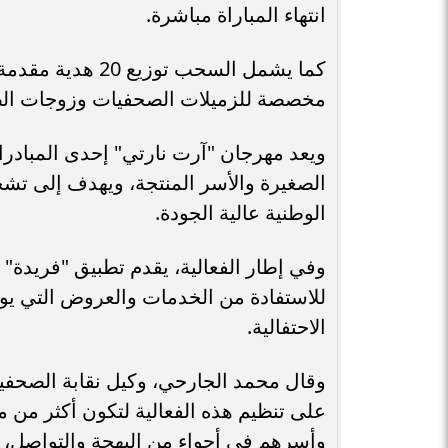
انتهاء المباراة مباشرة.
كما يشمل السحب ت
مخصصة للزميلات الصحفيات وزوجات الص
ويعد مهرجان "آرت نارتي" إحدى المبادر
الصغيرة والأسر المنتجة، ويهدف إلى تشج
الوطنية عالية الجودة.
وفي إطار الفعالية، يقدم تطبيق "فريدة" ر
الاحتفالية.
وقال محمد الجارحي، وكيل نقابة الصحفي
على تنظيم هذه الفعالية لتكون أكثر من م
وأسرهم في أجواء من البهجة والتواصل، مع