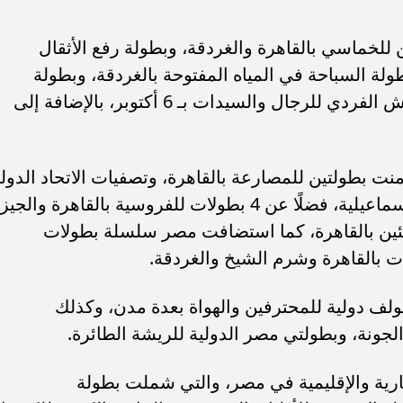
للخماسي بالقاهرة والغردقة، وبطولة رفع الأثقال
طولة السباحة في المياه المفتوحة بالغردقة، وبطولة
الكايت سيرف، إلى جانب بطولة الإسكواش الفردي للرجال والسيدات بـ 6 أكتوبر، بالإضافة إلى
نت بطولتين للمصارعة بالقاهرة، وتصفيات الاتحاد الدول
المؤهلة لكأس العالم للهوكي للرجال بالإسماعيلية، فضلًا عن 4 بطولات للفروسية بالقاهرة وال
شئين بالقاهرة، كما استضافت مصر سلسلة بطولات
ت بالقاهرة وشرم الشيخ والغردقة.
ولات الدولية 19 بطولة جولف دولية للمحترفين والهواة بعدة مدن، وكذلك
ارية والإقليمية في مصر، والتي شملت بطولة