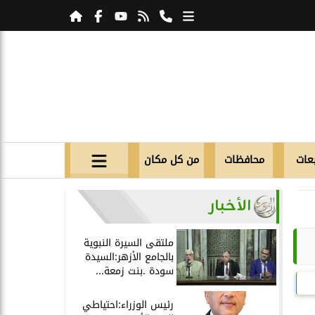
عات
محافظات
من كل مكان
الأخبار
ملتقى السيرة النبوية
بالجامع الأزهر:السيدة
سودة .بنت زمعة...
رئيس الوزراء:احتياطي