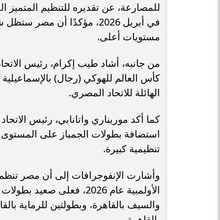
للمصارعة، عن تقديره للتنظيم المتميز ا
في أبريل 2026، مؤكدًا أن مصر
مستويات أعلى.
من جانبه، أشاد طيب إكرام، رئيس الاتحاد
الهائلة للاتحاد المصري.
كما أكد موريناري واتانابي، رئيس الاتحاد
استضافة بطولات الجمباز على المستوى ا
تنظيمية كبيرة.
والسيف بالقاهرة، وبطولتين للرماية بالق
بالقاهرة.