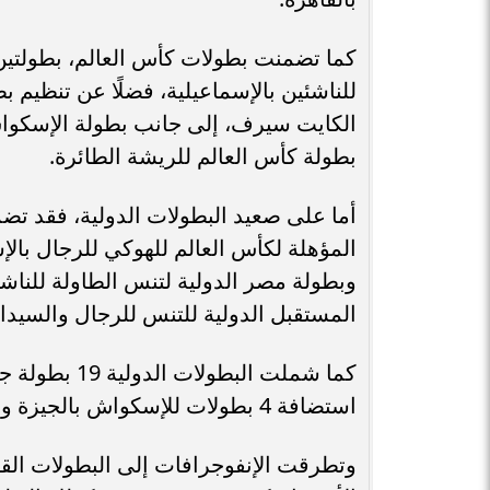
كما تضمنت بطولات كأس العالم، بطولتين 
للناشئين بالإسماعيلية، فضلًا عن تنظيم ب
بطولة كأس العالم للريشة الطائرة.
أما على صعيد البطولات الدولية، فقد تضم
وبطولة مصر الدولية لتنس الطاولة للنا
المستقبل الدولية للتنس للرجال والسيدا
كما شملت البط
استضافة 4 بطولات للإسكواش بالجيزة والجونة، وبطولتي مصر الدولية للريشة الطائرة.
وتطرقت الإنفوجرافات إلى البطولات الق