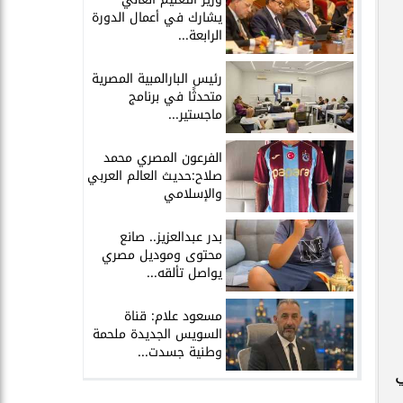
يشارك في أعمال الدورة
الرابعة...
رئيس البارالمبية المصرية
متحدثًا في برنامج
ماجستير...
الفرعون المصري محمد
صلاح:حديث العالم العربي
والإسلامي
بدر عبدالعزيز.. صانع
محتوى وموديل مصري
يواصل تألقه...
مسعود علام: قناة
السويس الجديدة ملحمة
وطنية جسدت...
ي