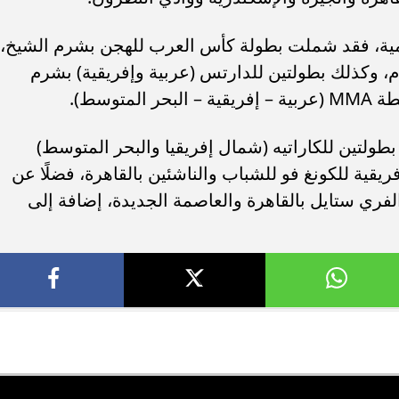
يمية، فقد شملت بطولة كأس العرب للهجن بشرم الشيخ،
م، وكذلك بطولتين للدارتس (عربية وإفريقية) بشرم
بطولتين للكاراتيه (شمال إفريقيا والبحر المتوسط)
فريقية للكونغ فو للشباب والناشئين بالقاهرة، فضلًا عن
لفري ستايل بالقاهرة والعاصمة الجديدة، إضافة إلى