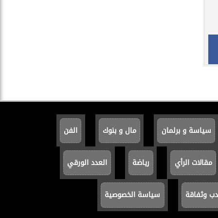
سياسة و برلمان
مال و بنوك
الفن
مقالات الرأي
رياضة
العدد الورقي
دب وثفاقة
سياسة الخصوصية