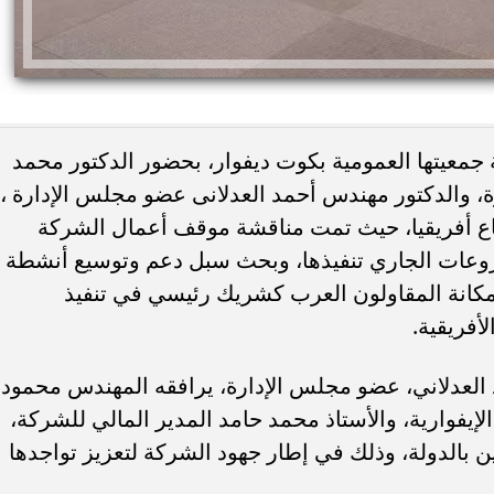
جمعيتها العمومية بكوت ديفوار، بحضور الدكتور محمد
 والدكتور مهندس أحمد العدلانى عضو مجلس الإدارة ،
اع أفريقيا، حيث تمت مناقشة موقف أعمال الشركة
روعات الجاري تنفيذها، وبحث سبل دعم وتوسيع أنشطة
 مكانة المقاولون العرب كشريك رئيسي في تنفيذ
لأفريقية.
العدلاني، عضو مجلس الإدارة، يرافقه المهندس محمود
لإيفوارية، والأستاذ محمد حامد المدير المالي للشركة،
ين بالدولة، وذلك في إطار جهود الشركة لتعزيز تواجدها