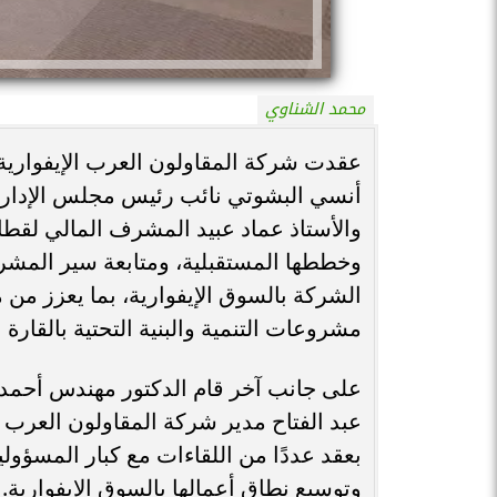
محمد الشناوي
عقدت شركة المقاولون العرب الإيفوارية 
أنسي البشوتي نائب رئيس مجلس الإدارة،
والأستاذ عماد عبيد المشرف المالي لقط
وخططها المستقبلية، ومتابعة سير المش
الشركة بالسوق الإيفوارية، بما يعزز من
مشروعات التنمية والبنية التحتية بالقارة ا
على جانب آخر قام الدكتور مهندس أحمد 
عبد الفتاح مدير شركة المقاولون العرب ا
بعقد عددًا من اللقاءات مع كبار المسؤول
وتوسيع نطاق أعمالها بالسوق الإيفوارية.