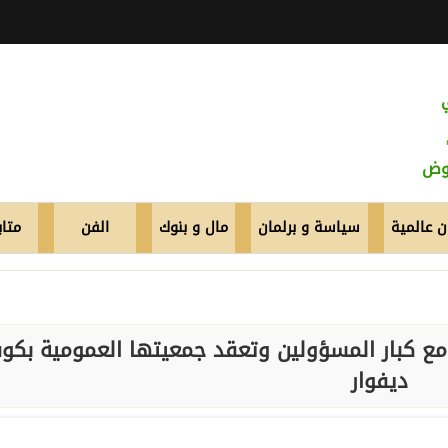
عوض
 عالمية
سياسة و برلمان
مال و بنوك
الفن
متاب
ن مع كبار المسؤولين وتعقد جمعيتها العمومية بكو
ديفوار