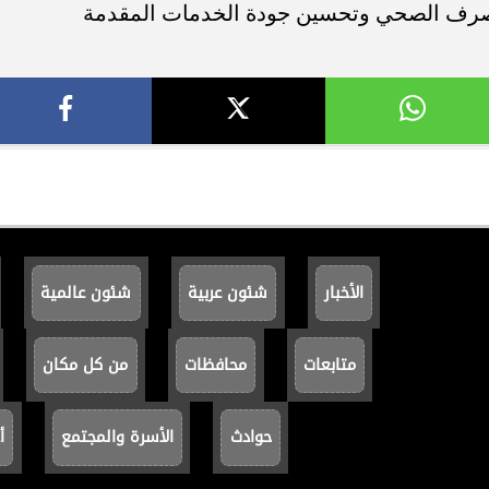
لصرف الصحي وتحسين جودة الخدمات المقدمة
الأخبار
شئون عربية
شئون عالمية
متابعات
محافظات
من كل مكان
حوادث
الأسرة والمجتمع
أ