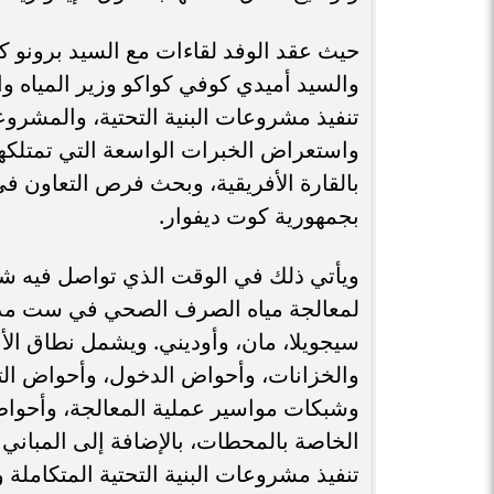
حيث عقد الوفد لقاءات مع السيد برونو كوني
والسيد أميدي كوفي كواكو وزير المياه
تنفيذ مشروعات البنية التحتية، والمشروع
واستعراض الخبرات الواسعة التي تمتلكه
بالقارة الأفريقية، وبحث فرص التعاون ف
بجمهورية كوت ديفوار.
لمعالجة مياه الصرف الصحي في ست مدن ب
سيجويلا، مان، وأوديني. ويشمل نطاق ال
والخزانات، وأحواض الدخول، وأحواض التر
وشبكات مواسير عملية المعالجة، وأحوا
الخاصة بالمحطات، بالإضافة إلى المباني
تنفيذ مشروعات البنية التحتية المتكاملة