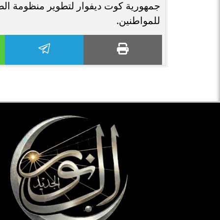
جمهورية كوت ديفوار لتطوير منظومة ا
للمواطنين.