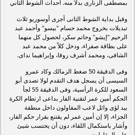
بمصطفى الزنارى بدلاً منه. أحداث الشوط الثاني
وقبل بداية الشوط الثانى أجرى أوسوريو ثلاث
تبديلات بخروج محمد حسام "بيسو" وأحمد عبد
الرحيم "إيشو" وحاتم سكر، لحصول كل منهما
على بطاقة صفراء، ودخل كلاً من محمد عبد
الشافى، ومحمد أشرف روقا، وإبراهيما نداى.
وفى الدقيقة 50 ضغط الزمالك وكاد عمرو
السيسى أن يسجل هدف التقدم لولا تصدى أبو
السعود للكرة الرأسية، وفى الدقيقة 55 لجأ
الحكم أمين عمر لتقنية الفار بداعى ارتطام الكرة
بيد لؤى وائل لاعب المقاولون داخل منطقة
الجزاء، إلا إن أمين عمر لم يقتنع بقرار حكم الفار،
وأشار باستكمال اللقاء، دون أن يحتسب شيئ
على المقاولون.