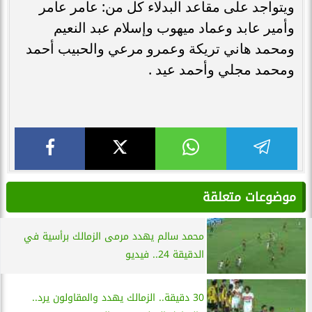
ويتواجد على مقاعد البدلاء كل من: عامر عامر
وأمير عابد وعماد ميهوب وإسلام عبد النعيم
ومحمد هاني تريكة وعمرو مرعي والحبيب أحمد
ومحمد مجلي وأحمد عيد .
موضوعات متعلقة
محمد سالم يهدد مرمى الزمالك برأسية في
الدقيقة 24.. فيديو
30 دقيقة.. الزمالك يهدد والمقاولون يرد..