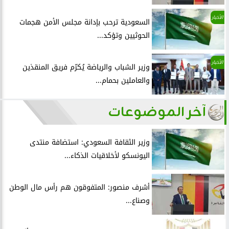
الأخبار
السعودية ترحب بإدانة مجلس الأمن هجمات
الحوثيين وتؤكد...
الأخبار
وزير الشباب والرياضة يُكرّم فريق المنقذين
والعاملين بحمام...
آخر الموضوعات
وزير الثقافة السعودي: استضافة منتدى
اليونسكو لأخلاقيات الذكاء...
أشرف منصور: المتفوقون هم رأس مال الوطن
وصناع...