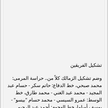
تشكيل الفريقين
وضم تشكيل الزمالك كلاً من.. حراسة المرمى:
محمد صبحي، خط الدفاع: حاتم سكر - حسام عبد
المجيد - محمد عبد الغني - محمد طارق، خط
الوسط: عمرو السيسي - محمد حسام "بيسو" -
يوسف أوباما، خط الهجوم: أحمد عبد الرحيم