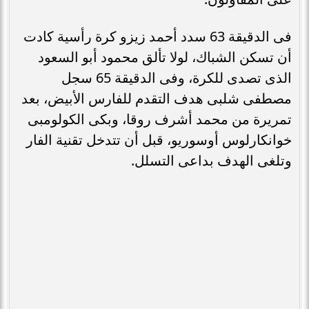
فى الدقيقة 63 سدد أحمد زيزو كرة رأسية كادت
أن تسكن الشباك، لولا تألق محمود أبو السعود
الذى تصدى للكرة، وفى الدقيقة 65 سجل
مصطفى شلبى هدف التقدم للفارس الأبيض، بعد
تمريرة من محمد أشرف روقا، وبكى الكولومبى
خوانكارلوس أوسوريو، قبل أن تتدخل تقنية الفار
وتلغى الهدف بداعى التسلل.