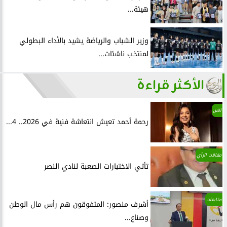
هيئة...
وزير الشباب والرياضة يشيد بالأداء البطولي
لمنتخب ناشئات...
الأكثر قراءة
الفن
رحمة أحمد تعيش انتعاشة فنية في 2026.. 4...
مقالات الرأي
تأتي الاختبارات الصعبة لنادي النصر
متابعات
أشرف منصور: المتفوقون هم رأس مال الوطن
وصناع...