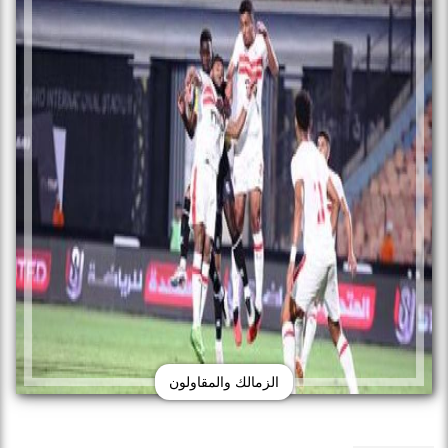
الزمالك والمقاولون