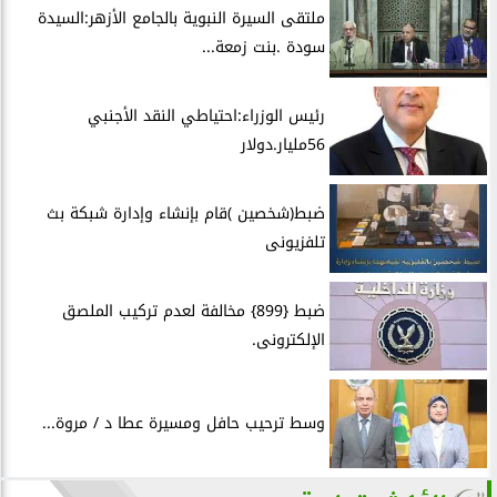
ملتقى السيرة النبوية بالجامع الأزهر:السيدة
سودة .بنت زمعة...
رئيس الوزراء:احتياطي النقد الأجنبي
56مليار.دولار
ضبط(شخصين )قام بإنشاء وإدارة شبكة بث
تلفزيونى
ضبط {899} مخالفة لعدم تركيب الملصق
الإلكترونى.
وسط ترحيب حافل ومسيرة عطا د / مروة...