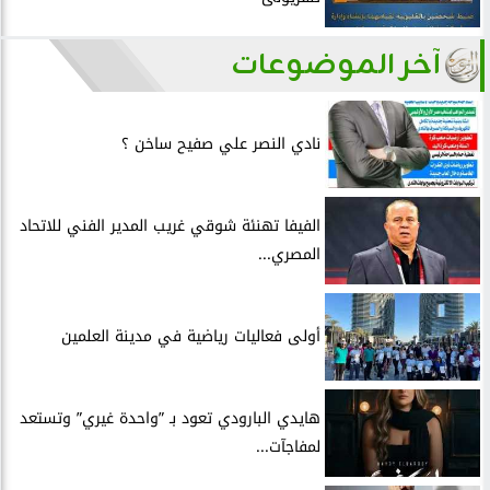
آخر الموضوعات
نادي النصر علي صفيح ساخن ؟
الفيفا تهنئة شوقي غريب المدير الفني للاتحاد
المصري...
أولى فعاليات رياضية في مدينة العلمين
هايدي البارودي تعود بـ ”واحدة غيري” وتستعد
لمفاجآت...