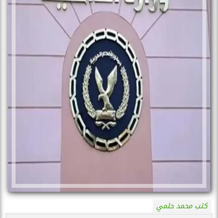
كتب محمد حلمي