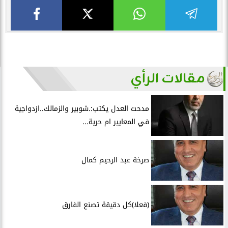
مقالات الرأي
مدحت العدل يكتب:.شوبير والزمالك..ازدواجية
في المعايير ام حرية...
صرخة عبد الرحيم كمال
(فعلا)كل دقيقة تصنع الفارق