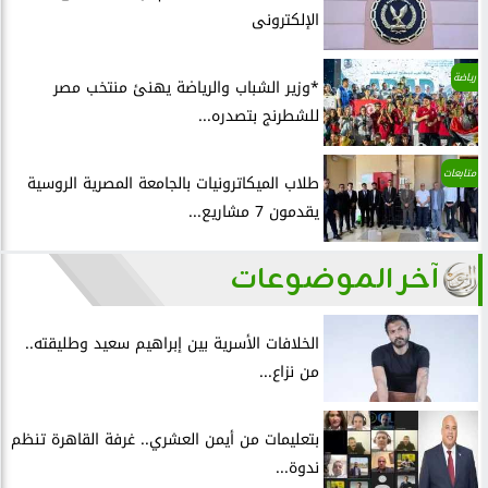
الإلكترونى
رياضة
*وزير الشباب والرياضة يهنئ منتخب مصر
للشطرنج بتصدره...
متابعات
طلاب الميكاترونيات بالجامعة المصرية الروسية
يقدمون 7 مشاريع...
آخر الموضوعات
الخلافات الأسرية بين إبراهيم سعيد وطليقته..
من نزاع...
بتعليمات من أيمن العشري.. غرفة القاهرة تنظم
ندوة...