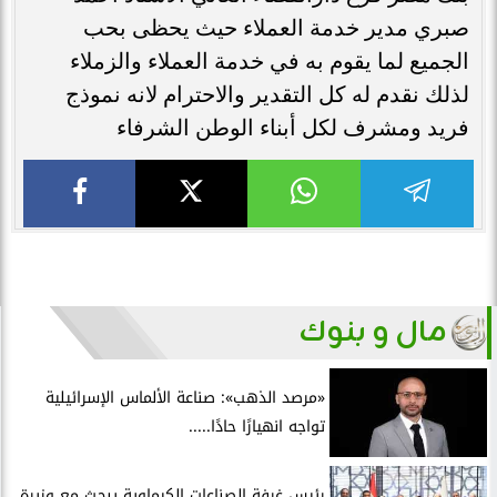
صبري مدير خدمة العملاء حيث يحظى بحب
الجميع لما يقوم به في خدمة العملاء والزملاء
لذلك نقدم له كل التقدير والاحترام لانه نموذج
فريد ومشرف لكل أبناء الوطن الشرفاء
مال و بنوك
«مرصد الذهب»: صناعة الألماس الإسرائيلية
تواجه انهيارًا حادًا.....
رئيس غرفة الصناعات الكيماوية يبحث مع وزيرة