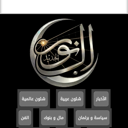
الأخبار
شئون عربية
شئون عالمية
سياسة و برلمان
مال و بنوك
الفن