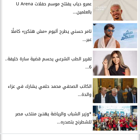
عمرو دياب يفتتح موسم حفلات U Arena
بالعلمين...
تامر حسني يطرح ألبوم «مش هتكرر» كاملًا
عبر...
تقرير الطب الشرعي يحسم قضية سارة خليفة..
6...
الكاتب الصحفي محمد حلمي يشارك في عزاء
والدة...
*وزير الشباب والرياضة يهنئ منتخب مصر
للشطرنج بتصدره...