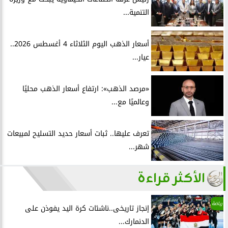
التنمية...
أسعار الذهب اليوم الثلاثاء 4 أغسطس 2026..
عيار...
«مرصد الذهب»: ارتفاع أسعار الذهب محليًا
وعالميًا مع...
تعرف عليها.. ثبات أسعار حديد التسليح لمبيعات
شهر...
الأكثر قراءة
رياضة
إنجاز تاريخى..ناشئات كرة اليد يفوذن على
الدنمارك...